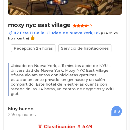
moxy nyc east village
112 Este 11 Calle, Ciudad de Nueva York, US
(0.4 miles
from centre)
Recepción 24 horas
Servicio de habitaciones
Ubicado en Nueva York, a 11 minutos a pie de NYU –
Universidad de Nueva York, Moxy NYC East Village
ofrece alojamientos con bicicletas gratuitas,
estacionamiento privado, un gimnasio y un salón
compartido. Este hotel de 4 estrellas cuenta con
recepción las 24 horas, un centro de negocios y WiFi
grat..
Muy bueno
8.3
245 opiniones
🏅 Clasificación # 449