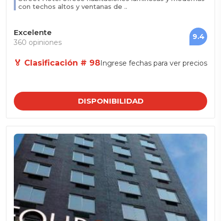
con techos altos y ventanas de ..
Excelente
9.4
360 opiniones
🏅 Clasificación # 98
Ingrese fechas para ver precios
DISPONIBILIDAD