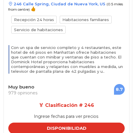
246 Calle Spring, Ciudad de Nueva York, US
(0.5 miles
from centre)
Recepción 24 horas
Habitaciones familiares
Servicio de habitaciones
Con un spa de servicio completo y 4 restaurantes, este
hotel de 46 pisos en Manhattan ofrece habitaciones
que cuentan con minibar y ventanas de piso a techo. El
Dominick Hotel proporciona habitaciones
contemporáneas y relajantes con muebles a medida, un
televisor de pantalla plana de 42 pulgadas y u..
Muy bueno
8.7
979 opiniones
🏅 Clasificación # 246
Ingrese fechas para ver precios
DISPONIBILIDAD