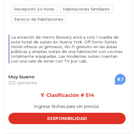
Recepción 24 horas
Habitaciones familiares
Servicio de habitaciones
La estación de metro Bowery está a solo 1 cuadra de
este hotel de suites en Nueva York. Off SoHo Suites
Hotel ofrece un gimnasio, Wi-Fi gratuito en las áreas
públicas y amplias suites de una habitación con cocinas
totalmente equipadas. Las modernas suites cuentan
con una sala de estar con TV por cab..
Muy bueno
8.1
222 opiniones
🏅 Clasificación # 514
Ingrese fechas para ver precios
DISPONIBILIDAD