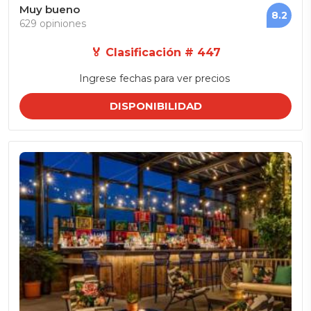
Muy bueno
8.2
629 opiniones
🏅 Clasificación # 447
Ingrese fechas para ver precios
DISPONIBILIDAD