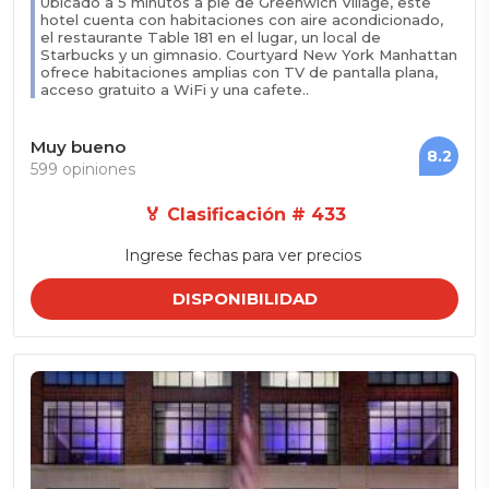
Ubicado a 5 minutos a pie de Greenwich Village, este
hotel cuenta con habitaciones con aire acondicionado,
el restaurante Table 181 en el lugar, un local de
Starbucks y un gimnasio. Courtyard New York Manhattan
ofrece habitaciones amplias con TV de pantalla plana,
acceso gratuito a WiFi y una cafete..
Muy bueno
8.2
599 opiniones
🏅 Clasificación # 433
Ingrese fechas para ver precios
DISPONIBILIDAD