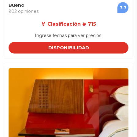
Bueno
7.7
902 opiniones
🏅 Clasificación # 715
Ingrese fechas para ver precios
DISPONIBILIDAD