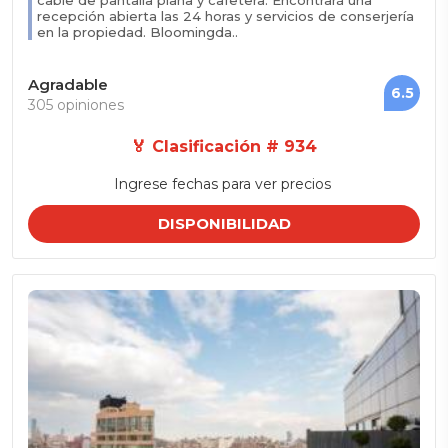
cable de pantalla plana y cafetera. Encontrará una
recepción abierta las 24 horas y servicios de conserjería
en la propiedad. Bloomingda..
Agradable
6.5
305 opiniones
🏅 Clasificación # 934
Ingrese fechas para ver precios
DISPONIBILIDAD