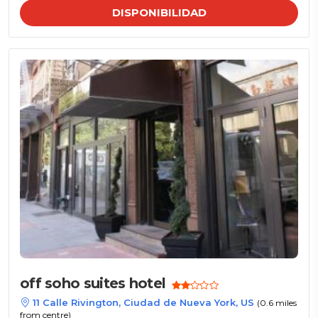
DISPONIBILIDAD
off soho suites hotel
11 Calle Rivington, Ciudad de Nueva York, US
(0.6 miles
from centre)