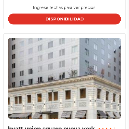
Ingrese fechas para ver precios
DISPONIBILIDAD
hyatt union square nueva york