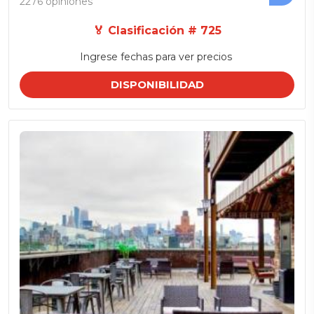
2276 opiniones
🏅 Clasificación # 725
Ingrese fechas para ver precios
DISPONIBILIDAD