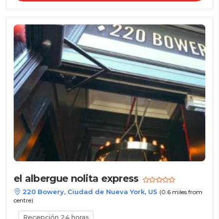
el albergue nolita express
220 Bowery, Ciudad de Nueva York, US
(0.6 miles from
centre)
Recepción 24 horas