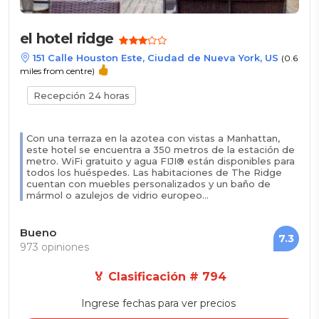
el hotel ridge
151 Calle Houston Este, Ciudad de Nueva York, US
(0.6
miles from centre)
Recepción 24 horas
Con una terraza en la azotea con vistas a Manhattan,
este hotel se encuentra a 350 metros de la estación de
metro. WiFi gratuito y agua FIJI® están disponibles para
todos los huéspedes. Las habitaciones de The Ridge
cuentan con muebles personalizados y un baño de
mármol o azulejos de vidrio europeo...
Bueno
7.3
973 opiniones
🏅 Clasificación # 794
Ingrese fechas para ver precios